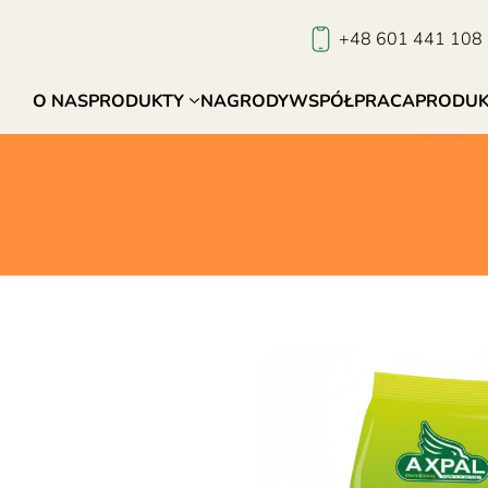
+48 601 441 108
O NAS
PRODUKTY
NAGRODY
WSPÓŁPRACA
PRODUK