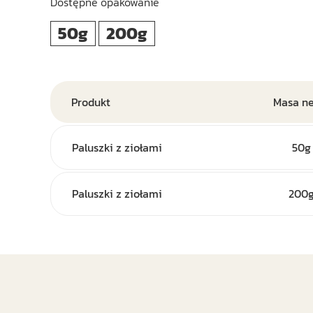
Dostępne opakowanie
50g
200g
Produkt
Masa ne
Paluszki z ziołami
50g
Paluszki z ziołami
200