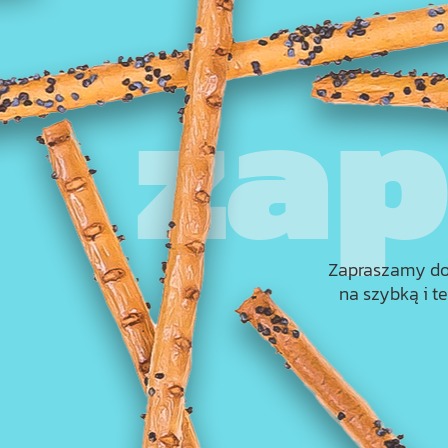
Zapraszamy do 
na szybką i 