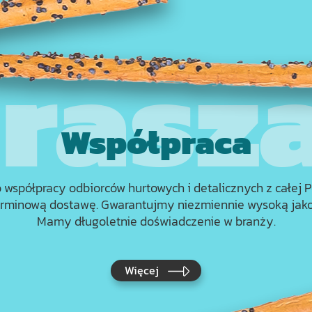
Współpraca
współpracy odbiorców hurtowych i detalicznych z całej P
terminową dostawę. Gwarantujmy niezmiennie wysoką jako
Mamy długoletnie doświadczenie w branży.
Więcej