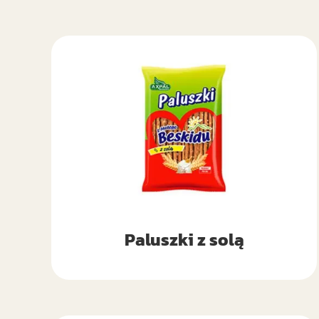
Paluszki z solą