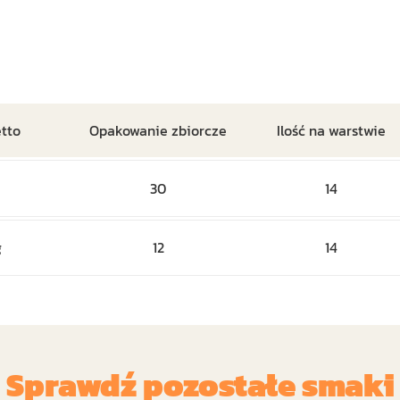
tto
Opakowanie zbiorcze
Ilość na warstwie
30
14
g
12
14
Sprawdź pozostałe smaki