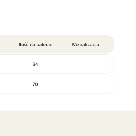
Ilość na palecie
Wizualizacja
84
70