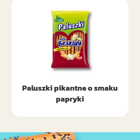
Paluszki pikantne o smaku
papryki